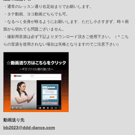
・通常のレッスン通り右足始まりでお願いします。
・タテ動画、ヨコ動画どちらでも可。
・なるべく全身が映るようにお願いします、ただし小さすぎず、時々画
面から切れても問題ございません。
・撮影用音源は必ず下記よりダウンロード頂きご使用下さい。（＊こち
らの音源を使用されない場合は失格となりますのでご注意下さい）
動画送り先
bb2023@ddd-dance.com