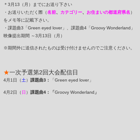
＊3月13（月）までにお送り下さい
・お送りいただく際（
名前
、
カテゴリー
、
お住まいの都道府県名
）
をメモ等に記載下さい。
・課題曲3「Green eyed lover」、課題曲4「Groovy Wonderland」
映像提出期間 ～3月13日（月）
※期間外に送信されたものは受け付けませんのでご注意ください。
★
一次予選第2回大会配信日
4月1日（
土
）
課題曲3：
「Green eyed lover」
4月2日（
日
）
課題曲4：「
Groovy Wonderland
」