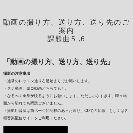
動画の撮り方、送り方、送り先のご
案内
課題曲5 ,6
「動画の撮り方、送り方、送り先」
撮影の注意事項
・通常のレッスン通り右足始まりでお願いします。
・タテ動画、ヨコ動画どちらでも可。
・なるべく全身が映るようにお願いします、ただし小さすぎず、時々画
面から切れても問題ございません。
・撮影用音源は前ページに記載のあった通り、CDでの音源、もしくは各
種音楽配信サイトをご利用ください。