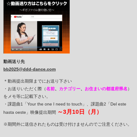
動画送り先
bb2025@ddd-dance.com
＊動画提出期限までにお送り下さい
・お送りいただく際（
名前
、
カテゴリー
、
お住まいの都道府県名
）
をメモ等に記載下さい。
・課題曲1「Your the one I need to touch」、課題曲2「Del este
～3月10日（月）
hasta oeste」映像提出期間
※期間外に送信されたものは受け付けませんのでご注意ください。