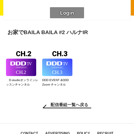
お家でBAILA BAILA #2 ハルナIR
CH.2
CH.3
D.studioオンライン
レ
DDD EVENT &
DDD
ッスンチャンネル
Zoom チャンネル
配信番組一覧へ戻る
CONTACT
ADVERTISING
POLICY
RECRUIT