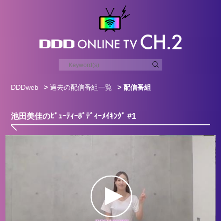
DDDweb
>
過去の配信番組一覧
> 配信番組
池田美佳のﾋﾞｭｰﾃｨｰﾎﾞﾃﾞｨｰﾒｲｷﾝｸﾞ #1