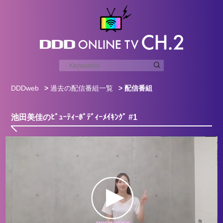
DDDweb
>
過去の配信番組一覧
> 配信番組
池田美佳のﾋﾞｭｰﾃｨｰﾎﾞﾃﾞｨｰﾒｲｷﾝｸﾞ #1