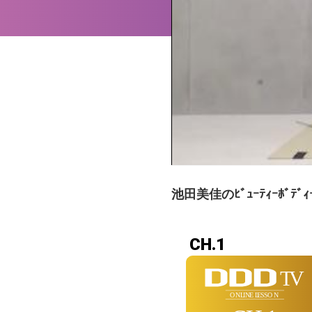
池田美佳のﾋﾞｭｰﾃｨｰﾎﾞﾃﾞｨｰﾒ
CH.1