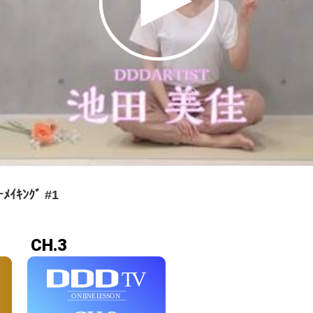
ｲｷﾝｸﾞ #1
CH.3