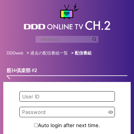
DDDweb
>
過去の配信番組一覧
> 配信番組
筋ﾄﾚ倶楽部 #2