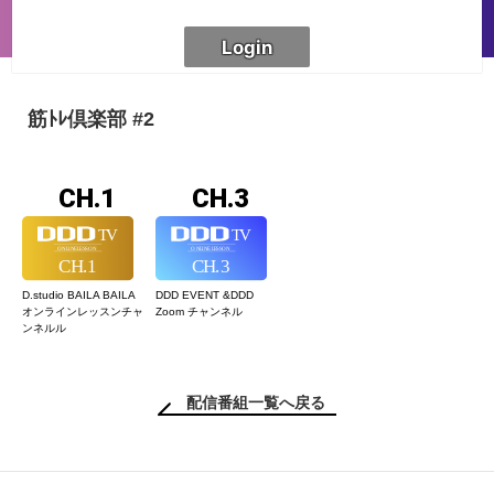
筋ﾄﾚ倶楽部 #2
CH.1
CH.3
D.studio BAILA BAILA
DDD EVENT &
DDD
オンラインレッスン
チャ
Zoom チャンネル
ンネルル
配信番組一覧へ戻る