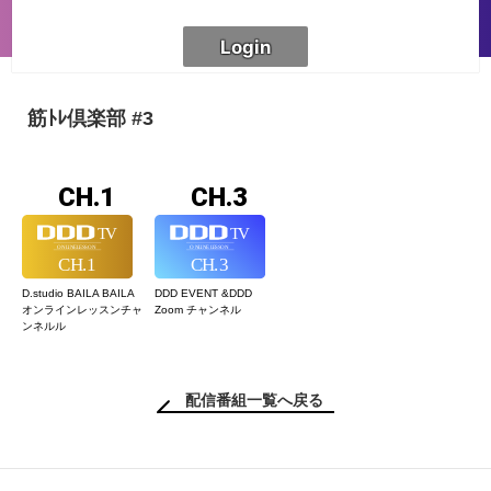
筋ﾄﾚ倶楽部 #3
CH.1
CH.3
D.studio BAILA BAILA
DDD EVENT &
DDD
オンラインレッスン
チャ
Zoom チャンネル
ンネルル
配信番組一覧へ戻る