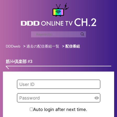
DDDweb
>
過去の配信番組一覧
> 配信番組
筋ﾄﾚ倶楽部 #3