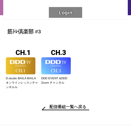
筋ﾄﾚ倶楽部 #3
CH.1
CH.3
D.studio BAILA BAILA
DDD EVENT &
DDD
オンラインレッスン
チャ
Zoom チャンネル
ンネルル
配信番組一覧へ戻る