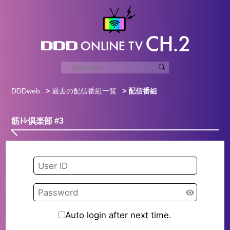
DDDweb
>
過去の配信番組一覧
> 配信番組
筋ﾄﾚ倶楽部 #3