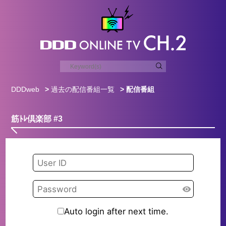
DDDweb
>
過去の配信番組一覧
> 配信番組
筋ﾄﾚ倶楽部 #3