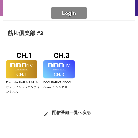
筋ﾄﾚ倶楽部 #3
CH.1
CH.3
D.studio BAILA BAILA
DDD EVENT &
DDD
オンラインレッスン
チャ
Zoom チャンネル
ンネルル
配信番組一覧へ戻る