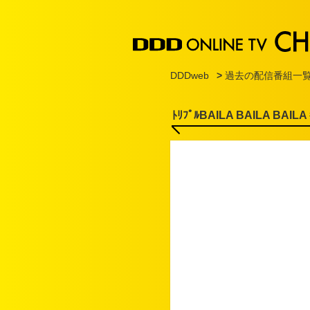
DDDweb
>
過去の配信番組一
ﾄﾘﾌﾟﾙBAILA BAILA BAILA 