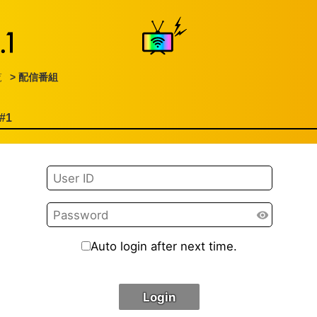
覧
> 配信番組
#1