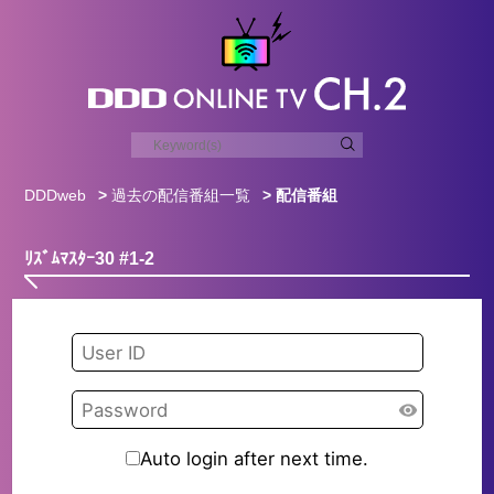
DDDweb
>
過去の配信番組一覧
> 配信番組
ﾘｽﾞﾑﾏｽﾀｰ30 #1-2