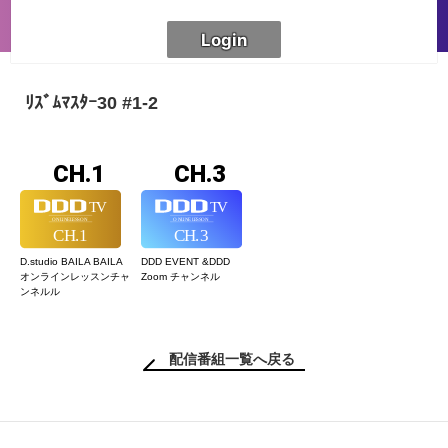
ﾘｽﾞﾑﾏｽﾀｰ30 #1-2
CH.1
CH.3
D.studio BAILA BAILA
DDD EVENT &
DDD
オンラインレッスン
チャ
Zoom チャンネル
ンネルル
配信番組一覧へ戻る