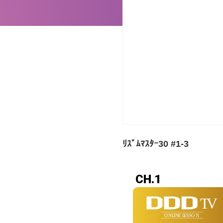
ﾘｽﾞﾑﾏｽﾀｰ30 #1-3
CH.1