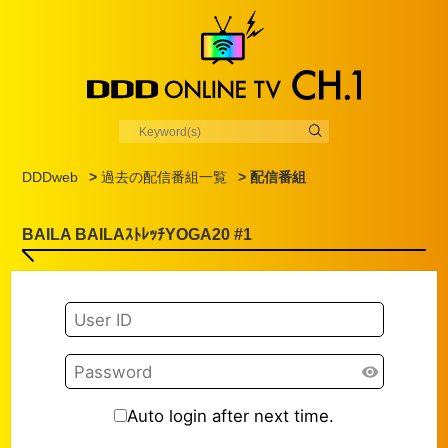
DDDweb
>
過去の配信番組一覧
> 配信番組
BAILA BAILAｽﾄﾚｯﾁYOGA20 #1