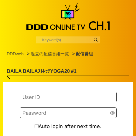
DDDweb
>
過去の配信番組一覧
> 配信番組
BAILA BAILAｽﾄﾚｯﾁYOGA20 #1