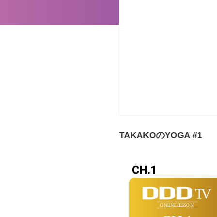
TAKAKOのYOGA #1
CH.1