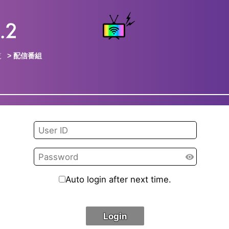
覧
> 配信番組