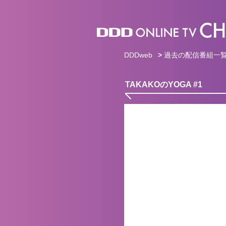
DDDweb
>
過去の配信番組一
TAKAKOのYOGA #1