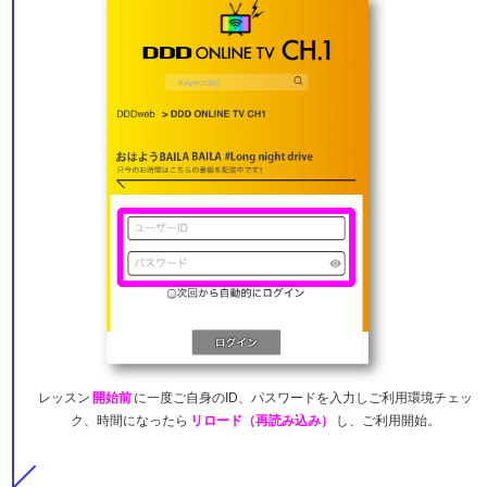
レッスン
開始前
に一度ご自身の
ID、パスワードを入力しご利用環境チェッ
ク、
時間になったら
リロード（再読み込み）
し、
ご利用開始。