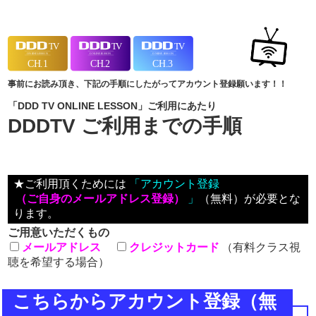
事前にお読み頂き、下記の手順にしたがってアカウント登録願います！！
「DDD TV ONLINE LESSON」ご利用にあたり
DDDTV ご利用までの手順
★ご利用頂くためには
「アカウント登録
（ご自身のメールアドレス登録）
」
（無料）が必要とな
ります。
ご用意いただくもの
メールアドレス
クレジットカード​
（有料クラス視
聴を希望する場合）​
こちらからアカウント登録（無