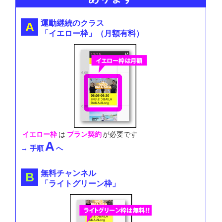
運動継続のクラス
「イエロー枠」（月額有料）
イエロー枠
は
プラン契約
が必要です
A
→ 手順
へ
無料チャンネル
「ライトグリーン枠」