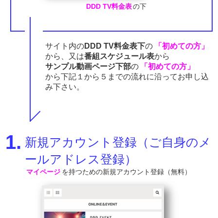
DDD TV料金表
の下
サイト内の
DDD TV料金表下
の
「初めての方」
から、又は
番組スケジュール表
から
サンプル動画ページ下部
の
「初めての方」
から下記１から５までの流れに沿ってお申し込
み下さい。
1.
新規アカウント登録（ご自身のメ
ールアドレス登録）
マイページ
を持つための新規アカウント登録（無料）​