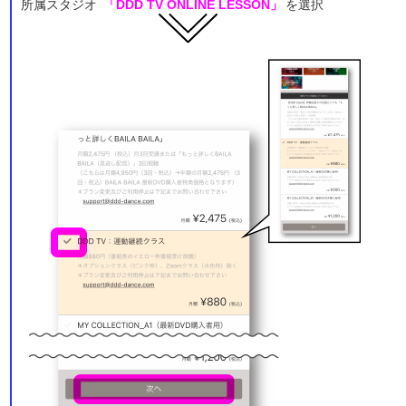
所属スタジオ
「DDD TV ONLINE LESSON​」
を選択