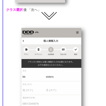
クラス選択
後 「次へ」