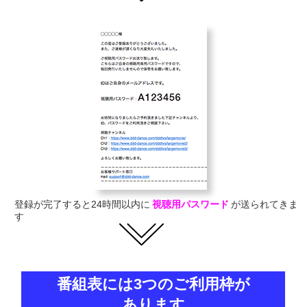
登録が完了すると24時間以内に
視聴用パスワード
が送られてきま
す
番組表には3つのご利用枠が
あります