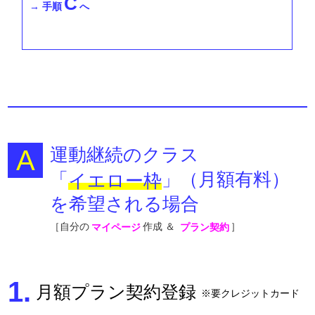
C
→ 手順
へ
運動継続のクラス
「
」（月額有料）
イエロー枠
を希望される場合
［自分の
作成​ ＆
］
マイページ
プラン契約
1.
月額プラン契約登録
※要クレジットカード​