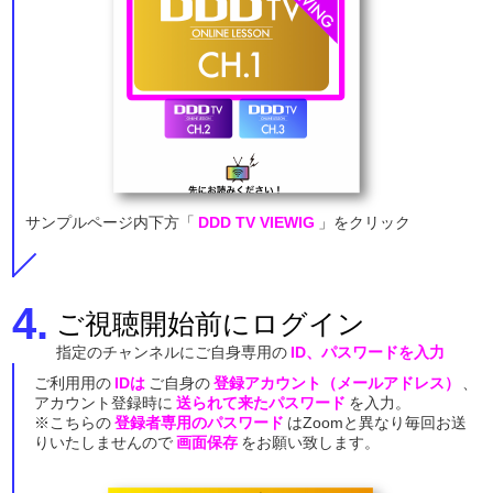
サンプルページ内下方
「
DDD TV VIEWIG
」をクリック
4.
ご視聴開始前にログイン
指定のチャンネルにご自身専用の
ID、パスワードを入力
ご利用用の
IDは
ご自身の
登録アカウント（メールアドレス）
、
アカウント登録時に
送られて来たパスワード
を入力。
※こちらの
登録者専用のパスワード
はZoomと異なり毎回お送
りいたしませんので
画面保存
をお願い致します。