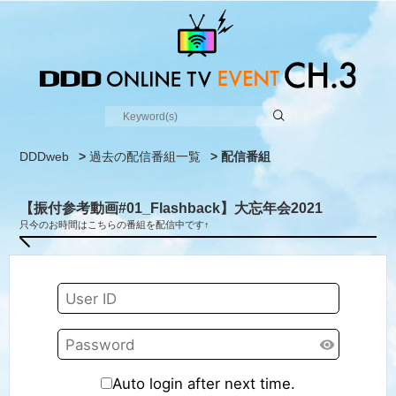
DDDweb
>
過去の配信番組一覧
> 配信番組
【振付参考動画#01_Flashback】大忘年会2021
只今のお時間はこちらの番組を配信中です↑