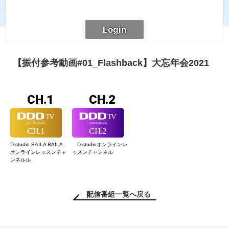
【振付参考動画#01_Flashback】大忘年会2021
CH.1
CH.2
D.studio BAILA BAILA
D.studioオンライン
レ
オンラインレッスン
チャ
ッスンチャンネル
ンネルル
配信番組一覧へ戻る