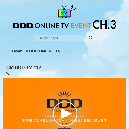
DDDweb
>
DDD ONLINE TV CH3
CM DDD TV #12