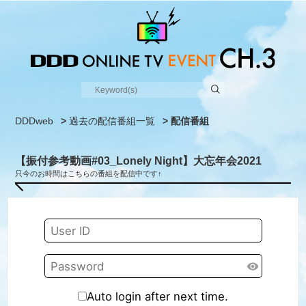
DDDweb
>
過去の配信番組一覧
> 配信番組
【振付参考動画#03_Lonely Night】大忘年会2021
只今のお時間はこちらの番組を配信中です↑