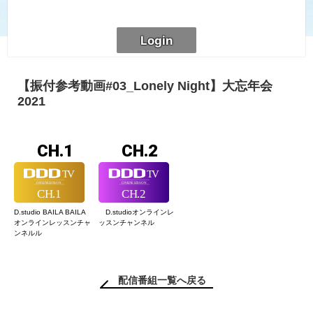
【振付参考動画#03_Lonely Night】大忘年会
2021
CH.1
CH.2
D.studio BAILA BAILA
D.studioオンライン
レ
オンラインレッスン
チャ
ッスンチャンネル
ンネルル
配信番組一覧へ戻る