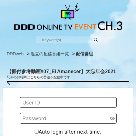
DDDweb
>
過去の配信番組一覧
> 配信番組
【振付参考動画#07_El Amanecer】大忘年会2021
只今のお時間はこちらの番組を配信中です↑