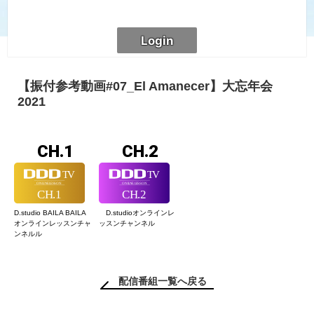
【振付参考動画#07_El Amanecer】大忘年会
2021
CH.1
CH.2
D.studio BAILA BAILA
D.studioオンライン
レ
オンラインレッスン
チャ
ッスンチャンネル
ンネルル
配信番組一覧へ戻る