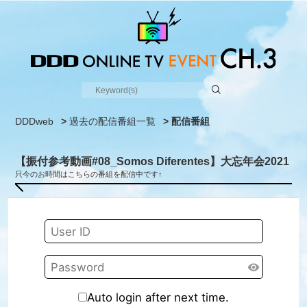
DDDweb
>
過去の配信番組一覧
> 配信番組
【振付参考動画#08_Somos Diferentes】大忘年会2021
只今のお時間はこちらの番組を配信中です↑