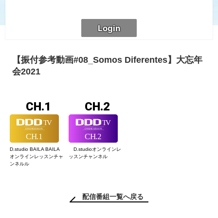
【振付参考動画#08_Somos Diferentes】大忘年
会2021
CH.1
CH.2
D.studio BAILA BAILA
D.studioオンライン
レ
オンラインレッスン
チャ
ッスンチャンネル
ンネルル
配信番組一覧へ戻る