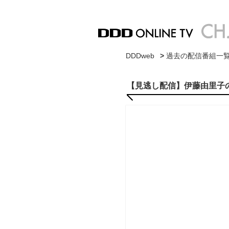
DDDweb
>
過去の配信番組一
【見逃し配信】伊藤由里子の全国どこ