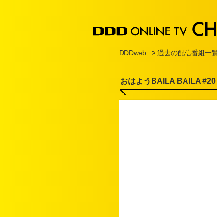
DDDweb
>
過去の配信番組一
おはようBAILA BAILA #20