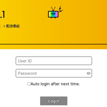
覧
> 配信番組