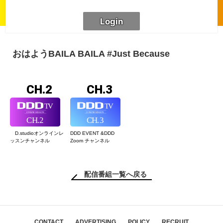
おはようBAILA BAILA #Just Because
CH.2
CH.3
D.studioオンライン
レ
DDD EVENT &
DDD
ッスンチャンネル
Zoom チャンネル
配信番組一覧へ戻る
CONTACT
ADVERTISING
POLICY
RECRUIT