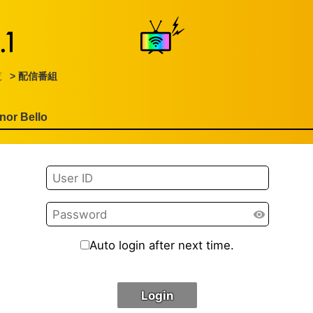
覧
> 配信番組
or Bello