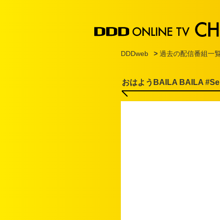
DDDweb
>
過去の配信番組一
おはようBAILA BAILA #Sen