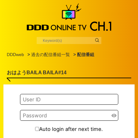
DDDweb
>
過去の配信番組一覧
> 配信番組
おはようBAILA BAILA#14