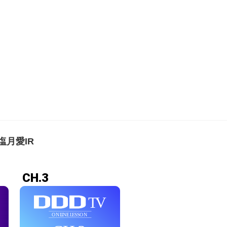
 塩月愛IR
CH.3