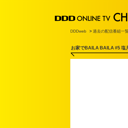
DDDweb
>
過去の配信番組一
お家でBAILA BAILA #5 塩