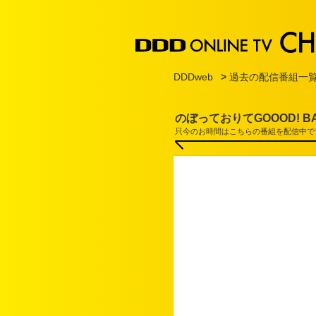
DDDweb
>
過去の配信番組一
のぼっておりてGOOOD! BAI
只今のお時間はこちらの番組を配信中で