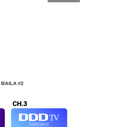
AILA #2
CH.3