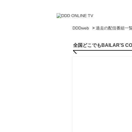
DDDweb
>
過去の配信番組一
全国どこでもBAILAR’S CO