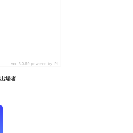
選 全出場者