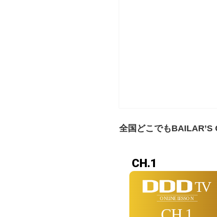
全国どこでもBAILAR’S 
CH.1