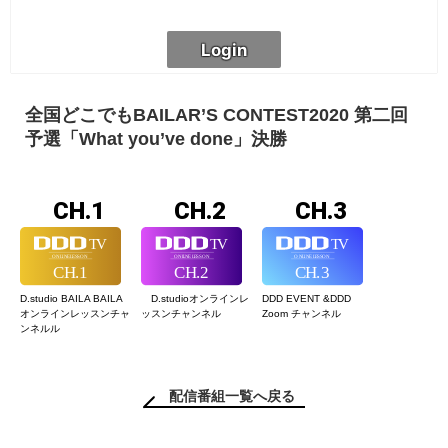
全国どこでもBAILAR’S CONTEST2020 第二回
予選「What you’ve done」決勝
CH.1
CH.2
CH.3
D.studio BAILA BAILA
D.studioオンライン
レ
DDD EVENT &
DDD
オンラインレッスン
チャ
ッスンチャンネル
Zoom チャンネル
ンネルル
配信番組一覧へ戻る