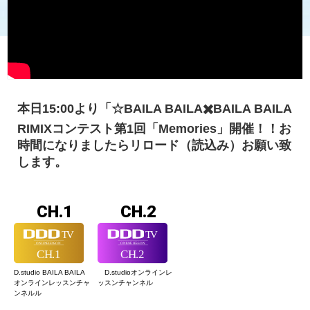
本日15:00より「☆BAILA BAILA✖️BAILA BAILA
RIMIXコンテスト第1回「Memories」開催！！お
時間になりましたらリロード（読込み）お願い致
します。
CH.1
CH.2
D.studio BAILA BAILA
D.studioオンライン
レ
オンラインレッスン
チャ
ッスンチャンネル
ンネルル