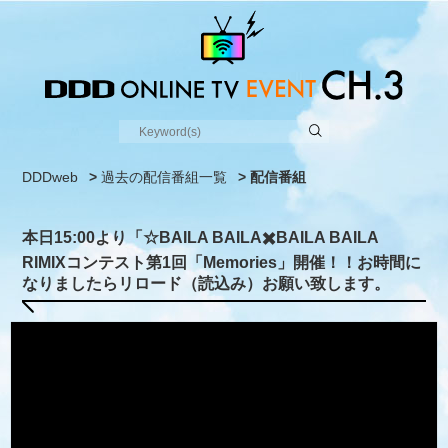
DDDweb
>
過去の配信番組一覧
> 配信番組
本日15:00より「☆BAILA BAILA✖️BAILA BAILA
RIMIXコンテスト第1回「Memories」開催！！お時間に
なりましたらリロード（読込み）お願い致します。