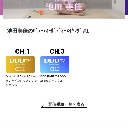
池田美佳のﾋﾞｭｰﾃｨｰﾎﾞﾃﾞｨｰﾒｲｷﾝｸﾞ #1
CH.1
CH.3
D.studio BAILA BAILA
DDD EVENT &
DDD
オンラインレッスン
チャ
Zoom チャンネル
ンネルル
配信番組一覧へ戻る