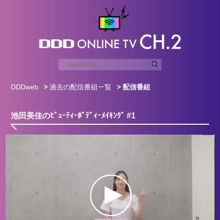
DDDweb
>
過去の配信番組一覧
> 配信番組
池田美佳のﾋﾞｭｰﾃｨｰﾎﾞﾃﾞｨｰﾒｲｷﾝｸﾞ #1