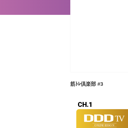
筋ﾄﾚ倶楽部 #3
CH.1