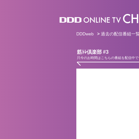
DDDweb
>
過去の配信番組一
筋ﾄﾚ倶楽部 #3
只今のお時間はこちらの番組を配信中で