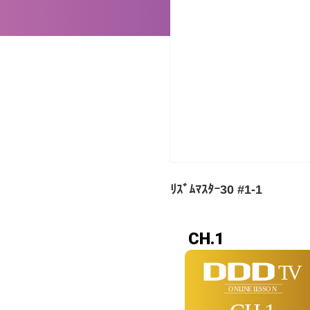
ﾘｽﾞﾑﾏｽﾀｰ30 #1-1
CH.1