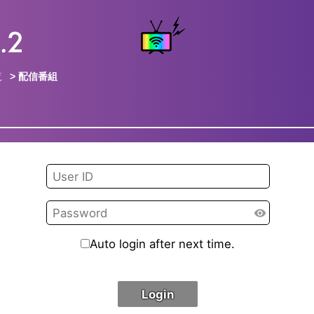
覧
> 配信番組