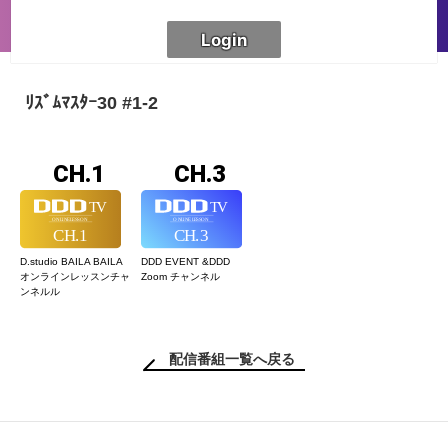
ﾘｽﾞﾑﾏｽﾀｰ30 #1-2
CH.1
CH.3
D.studio BAILA BAILA
DDD EVENT &
DDD
オンラインレッスン
チャ
Zoom チャンネル
ンネルル
配信番組一覧へ戻る