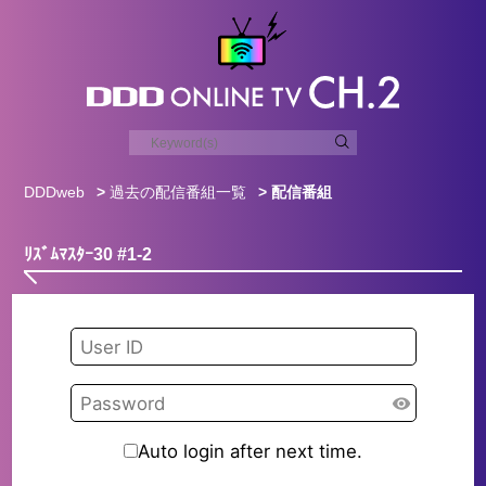
DDDweb
>
過去の配信番組一覧
> 配信番組
ﾘｽﾞﾑﾏｽﾀｰ30 #1-2