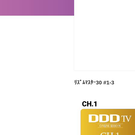
ﾘｽﾞﾑﾏｽﾀｰ30 #1-3
CH.1