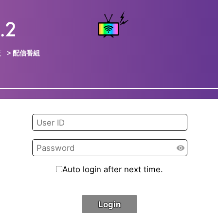
覧
> 配信番組