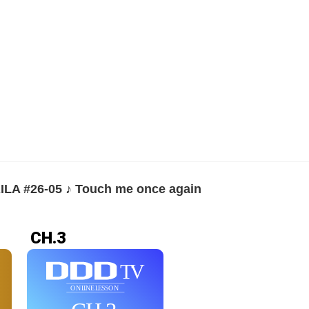
ILA #26-05 ♪ Touch me once again
CH.3