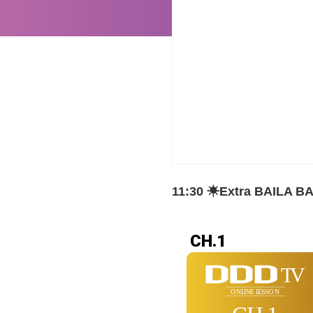
11:30 ☀︎Extra BAILA BA
CH.1