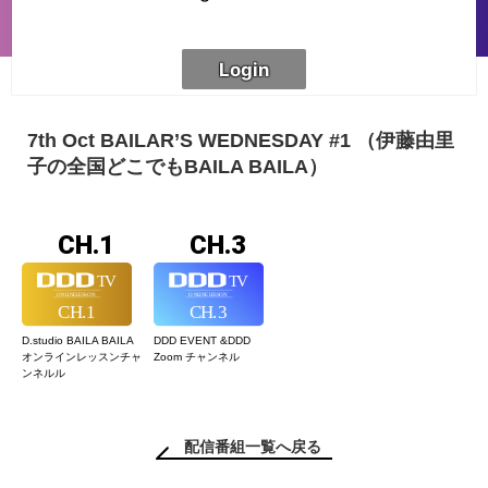
7th Oct BAILAR’S WEDNESDAY #1 （伊藤由里
子の全国どこでもBAILA BAILA）
CH.1
CH.3
D.studio BAILA BAILA
DDD EVENT &
DDD
オンラインレッスン
チャ
Zoom チャンネル
ンネルル
配信番組一覧へ戻る