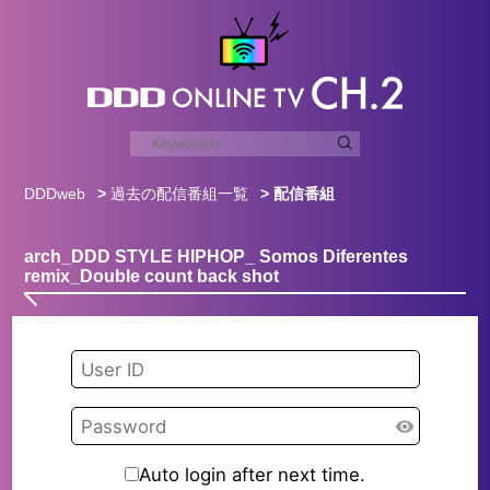
DDDweb
>
過去の配信番組一覧
> 配信番組
arch_DDD STYLE HIPHOP_ Somos Diferentes
remix_Double count back shot