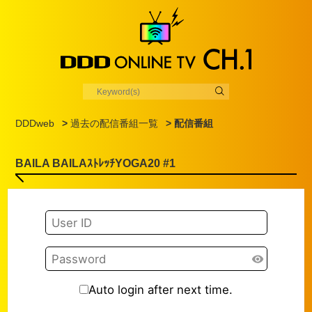
DDDweb
>
過去の配信番組一覧
> 配信番組
BAILA BAILAｽﾄﾚｯﾁYOGA20 #1