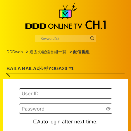
DDDweb
>
過去の配信番組一覧
> 配信番組
BAILA BAILAｽﾄﾚｯﾁYOGA20 #1