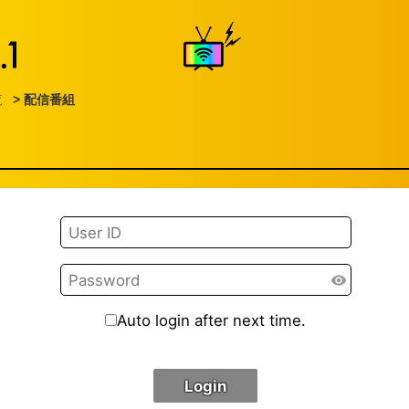
覧
> 配信番組