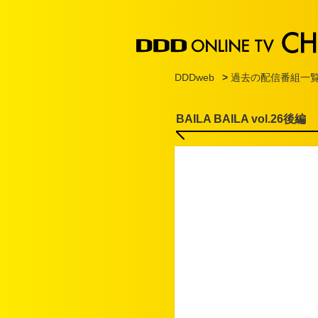
DDDweb
>
過去の配信番組一
BAILA BAILA vol.26後編