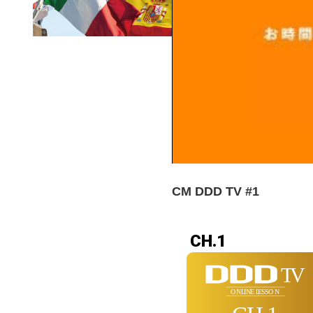
CM DDD TV #1
CH.1