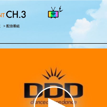
覧
> 配信番組