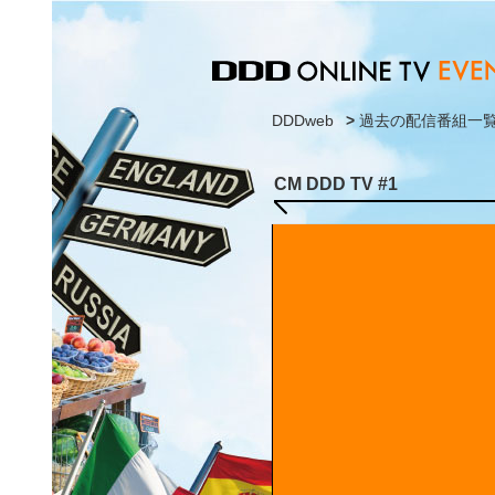
DDDweb
>
過去の配信番組一
CM DDD TV #1