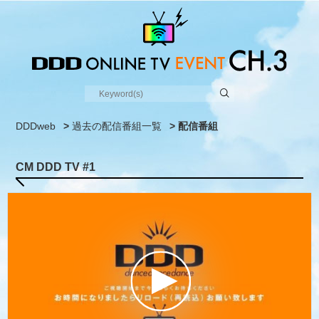
DDDweb
>
過去の配信番組一覧
> 配信番組
CM DDD TV #1