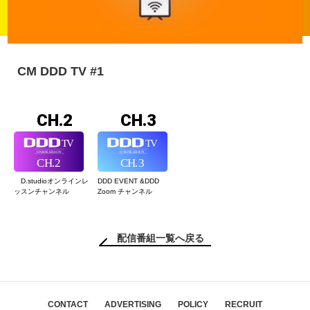
CM DDD TV #1
CH.2
CH.3
D.studioオンライン
レ
DDD EVENT &
DDD
ッスンチャンネル
Zoom チャンネル
配信番組一覧へ戻る
CONTACT
ADVERTISING
POLICY
RECRUIT