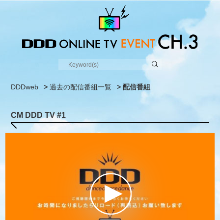
DDDweb
>
過去の配信番組一覧
> 配信番組
CM DDD TV #1