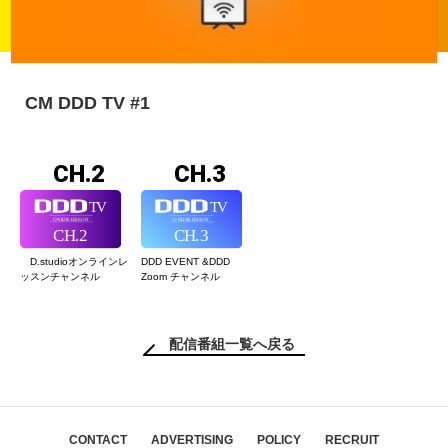
CM DDD TV #1
CH.2
CH.3
D.studioオンライン
レ
DDD EVENT &
DDD
ッスンチャンネル
Zoom チャンネル
配信番組一覧へ戻る
CONTACT
ADVERTISING
POLICY
RECRUIT