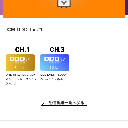
CM DDD TV #1
CH.1
CH.3
D.studio BAILA BAILA
DDD EVENT &
DDD
オンラインレッスン
チャ
Zoom チャンネル
ンネルル
配信番組一覧へ戻る