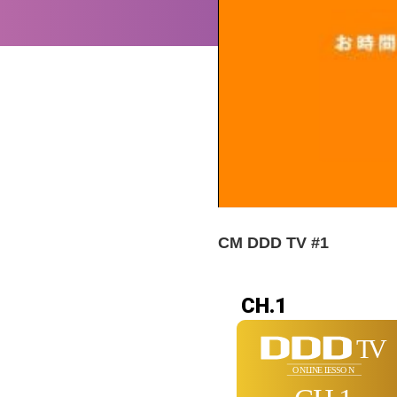
CM DDD TV #1
CH.1