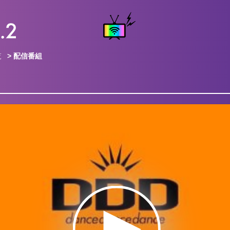
覧
> 配信番組